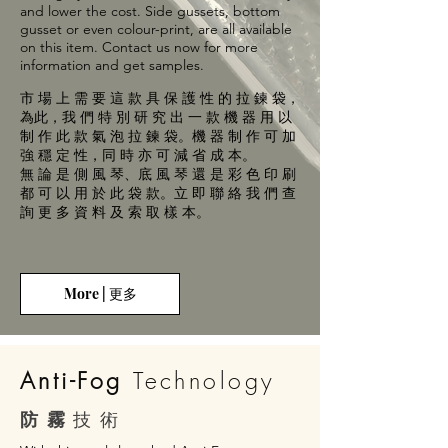
and lower the cost. Side gussets, bottom
gusset or even colour-print, are all available
on this item. Contact us now for more
information and get samples.
市 場 上 需 要 這 款 具 保 護 性 的 拉 鍊 袋，
為此，我 們 特 別 研 究 出 一 款 機 器 用 以
制 作 此 款 氣 泡 拉 鍊 袋。機 器 制 作 可 加
強 穩 定 性，同 時 亦 可 減 省 成 本。
無 論 是 側 風 琴、底 風 琴 還 是 彩 色 印 刷
都 可 以 用 於 此 袋 款。立 即 聯 絡 我 們 查
詢 更 多 資 料 及 索 取 樣 本。
More | 更多
Anti-Fog
Technology
防 霧
技 術